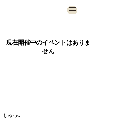
現在開催中のイベントはありま
せん
サービスについて
新着情報
リンネバーについて
リンネバー出張サービス
しゅっc
運営会社について
​お問い合わせ