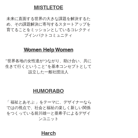
MISTLETOE
未来に直面する世界の大きな課題を解決するた
め、その課題解決に寄与するスタートアップを
育てることをミッションとしているコレクティ
ブインパクトコミュニティ
Women Help Women
”世界各地の女性達がつながり、助け合い、共に
生きて行くということ”を基本コンセプトとして
設立した一般社団法人
HUMORABO
「 福祉とあそぶ 」をテーマに、デザイナーなら
ではの視点で、社会と福祉の楽しく新しい関係
をつくっている前川雄一と亜希子によるデザイ
ンユニット
Harch