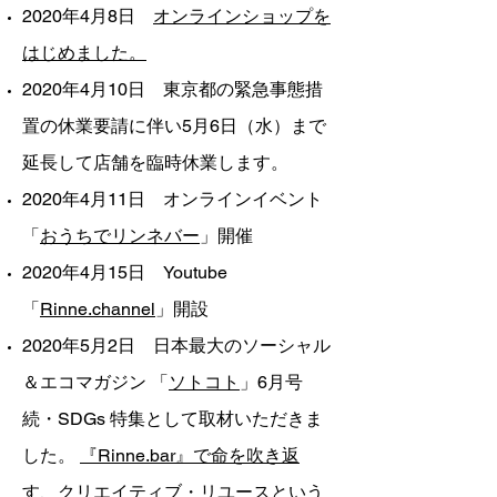
2020年4月8日
オンラインショップを
はじめました。
2020年4月10日 東京都の緊急事態措
置の休業要請に伴い5月6日（水）まで
延長して店舗を臨時休業します。
2020年4月11日 オンラインイベント
「
おうちでリンネバー
」開催
2020年4月15日 Youtube
「
Rinne.channel
」開設
2020年5月2日 日本最大のソーシャル
＆エコマガジン 「
ソトコト
」6月号
続・SDGs 特集として取材いただきま
した。
『Rinne.bar』で命を吹き返
す、クリエイティブ・リユースという