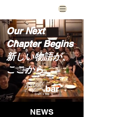
Our Next
Chapter Begins
新しい物語が、
ここから。
NEWS