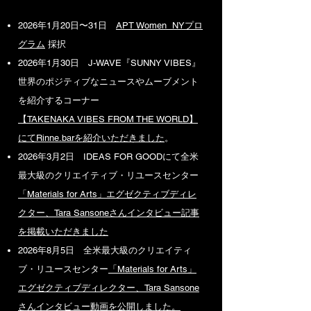
​2026年1月20日〜31日
APT Women NYプロ
グラム
採択
2026年1月30日 J-WAVE『SUNNY VIBES』
世界のポジティブなニュースやムーブメント
を紹介するコーナー
【TAKENAKA VIBES FROM THE WORLD】
にてRinne.barを紹介いただきました
。
2026年3月2日 IDEAS FOR GOODにて全米
最大級のクリエイティブ・リユースセンター
「Materials for Arts」エグゼクティブディレ
クター、Tara Sansoneさんインタビュー記事
を掲載いただきました
2026年8月5日 全米最大級のクリエイティ
ブ・リユースセンター
「Materials for Arts」
エグゼクティブディレクター、Tara Sansone
さんインタビュー動画を公開しました。