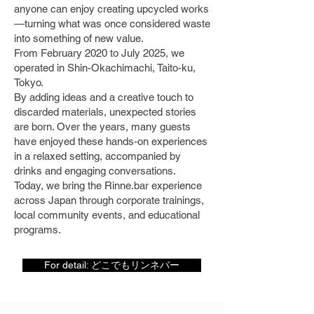
anyone can enjoy creating upcycled works
—turning what was once considered waste
into something of new value.
From February 2020 to July 2025, we
operated in Shin-Okachimachi, Taito-ku,
Tokyo.
By adding ideas and a creative touch to
discarded materials, unexpected stories
are born. Over the years, many guests
have enjoyed these hands-on experiences
in a relaxed setting, accompanied by
drinks and engaging conversations.
Today, we bring the Rinne.bar experience
across Japan through corporate trainings,
local community events, and educational
programs.
For detail: どこでもリンネバー