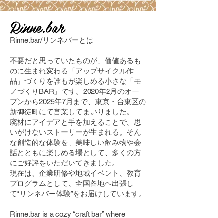
Rinne.bar
Rinne.bar/リンネバーとは
不要だと思っていたものが、価値あるも
のに生まれ変わる「アップサイクル作
品」づくりを誰もが楽しめる小さな「モ
ノづくりBAR」です。2020年2月のオー
プンから2025年7月まで、東京・台東区の
新御徒町にて営業してまいりました。
廃材にアイデアと手を加えることで、思
いがけないストーリーが生まれる。そん
な創造的な体験を、美味しい飲み物や会
話とともに楽しめる場として、多くの方
にご好評をいただいてきました。
現在は、企業研修や地域イベント、教育
プログラムとして、全国各地へ出張し
て“リンネバー体験”をお届けしています。
Rinne.bar is a cozy “craft bar” where